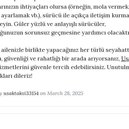
rınızın ihtiyaçları olursa (örneğin, mola vermek
 ayarlamak vb.), sürücü ile açıkça iletişim kurm
yin. Güler yüzlü ve anlayışlı sürücüler,
ğunuzun sorunsuz geçmesine yardımcı olacaktı
 ailenizle birlikte yapacağınız her türlü seyahat
, güvenliği ve rahatlığı bir arada arıyorsanız,
Uş
zmetlerini güvenle tercih edebilirsiniz. Unutul
ları dileriz!
by
usaktaksi33154
on March 28, 2025