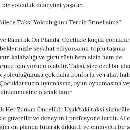
 bir yolculuk deneyimi yaşatır.
ilece Taksi Yolculuğunu Tercih Etmelisiniz?
ve Rahatlık Ön Planda: Özellikle küçük çocuklar
beklerinizle seyahat ediyorsanız, toplu taşıma
ının kalabalığı ve gürültüsü hem sizin hem de
ınız için yorucu olabilir. Taksi, size özel bir ala
 yolculuğunuzu çok daha konforlu ve rahat hal
. Çocuklarınızın uyumasına, oyun oynamasına ve
dinlenmesine olanak tanır.
k Her Zaman Öncelikli: Uşak'taki taksi sürücüle
kle güvenilir ve deneyimli profesyonellerdir. Ail
ğini ön planda tutarak dikkatli ve emniyetli bir 