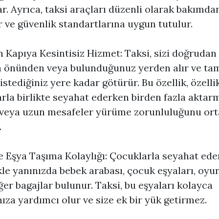
ar. Ayrıca, taksi araçları düzenli olarak bakımda
ir ve güvenlik standartlarına uygun tutulur.
 Kapıya Kesintisiz Hizmet: Taksi, sizi doğrudan
n önünden veya bulunduğunuz yerden alır ve ta
istediğiniz yere kadar götürür. Bu özellik, özelli
rla birlikte seyahat ederken birden fazla aktar
veya uzun mesafeler yürüme zorunluluğunu or
.
e Eşya Taşıma Kolaylığı: Çocuklarla seyahat ed
kle yanınızda bebek arabası, çocuk eşyaları, oyu
ğer bagajlar bulunur. Taksi, bu eşyaları kolayca
ıza yardımcı olur ve size ek bir yük getirmez.