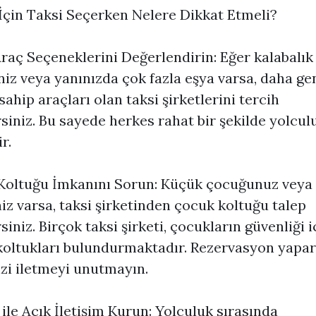
 İçin Taksi Seçerken Nelere Dikkat Etmeli?
raç Seçeneklerini Değerlendirin: Eğer kalabalık 
niz veya yanınızda çok fazla eşya varsa, daha gen
ahip araçları olan taksi şirketlerini tercih
rsiniz. Bu sayede herkes rahat bir şekilde yolcul
r.
Koltuğu İmkanını Sorun: Küçük çocuğunuz veya
iz varsa, taksi şirketinden çocuk koltuğu talep
siniz. Birçok taksi şirketi, çocukların güvenliği i
oltukları bulundurmaktadır. Rezervasyon yapa
izi iletmeyi unutmayın.
ile Açık İletişim Kurun: Yolculuk sırasında