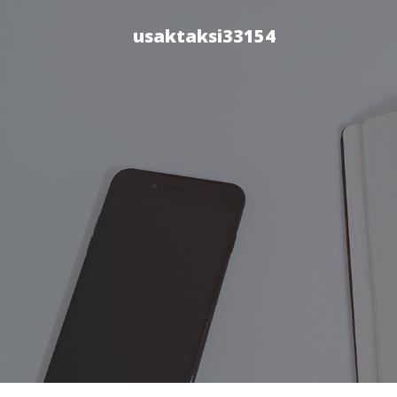
usaktaksi33154