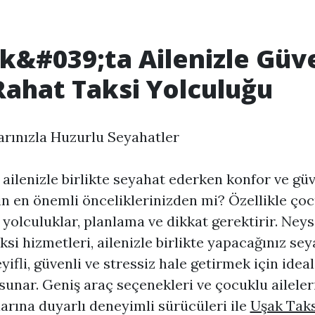
k&#039;ta Ailenizle Güve
Rahat Taksi Yolculuğu
rınızla Huzurlu Seyahatler
 ailenizle birlikte seyahat ederken konfor ve gü
çin en önemli önceliklerinizden mi? Özellikle çoc
 yolculuklar, planlama ve dikkat gerektirir. Neyse
ksi hizmetleri, ailenizle birlikte yapacağınız sey
yifli, güvenli ve stressiz hale getirmek için ideal
unar. Geniş araç seçenekleri ve çocuklu aileler
larına duyarlı deneyimli sürücüleri ile
Uşak Taks